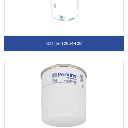
Oil filter | 2654408