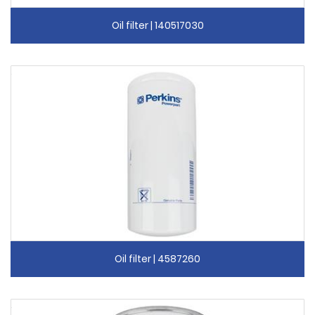
Oil filter | 140517030
Oil filter | 4587260