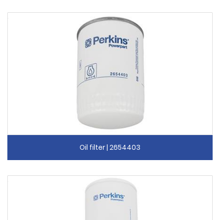
Oil filter | 2654403