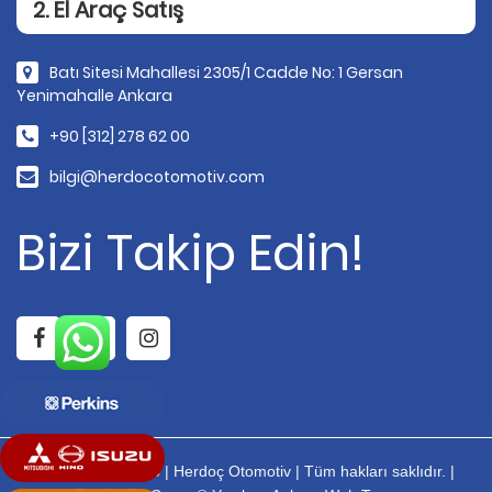
2. El Araç Satış
Batı Sitesi Mahallesi 2305/1 Cadde No: 1 Gersan
Yenimahalle Ankara
+90 [312] 278 62 00
bilgi@herdocotomotiv.com
Bizi Takip Edin!
Copyright © 2026 | Herdoç Otomotiv | Tüm hakları saklıdır. |