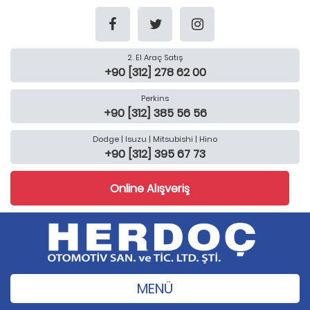
2. El Araç Satış
+90 [312] 278 62 00
Perkins
+90 [312] 385 56 56
Dodge | Isuzu | Mitsubishi | Hino
+90 [312] 395 67 73
Online Alışveriş
MENÜ