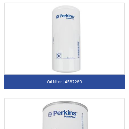
Oil filter | 4587260