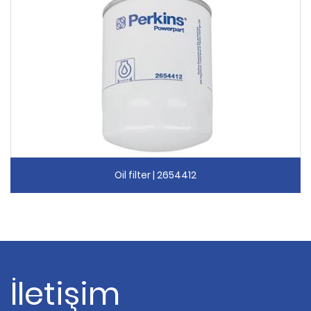
Oil filter | 2654412
İletişim