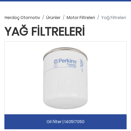
Herdoç Otomotiv
Ürünler
Motor Filtreleri
Yağ Filtreleri
YAĞ FILTRELERI
Oil filter | 140517050