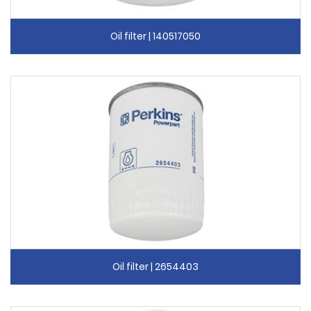
Oil filter | 140517050
Oil filter | 2654403