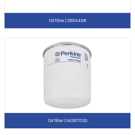
Oil filter | 2654408
Oil filter | 140517030