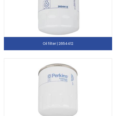
Oil filter | 2654412