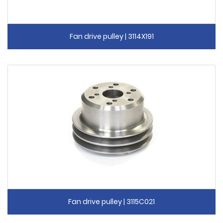
Fan drive pulley | 3114X191
Fan drive pulley | 3115C021