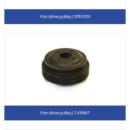
Fan drive pulley | 3115Y001
Fan drive pulley | T411967