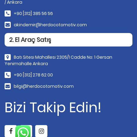
/ Ankara
+90 [312] 385 56 56
akindemir@herdocotomotiv.com
2. El Araç Satış
Batı Sitesi Mahallesi 2305/1 Cadde No: 1 Gersan
Yenimahalle Ankara
+90 [312] 278 62 00
bilgi@herdocotomotiv.com
Bizi Takip Edin!