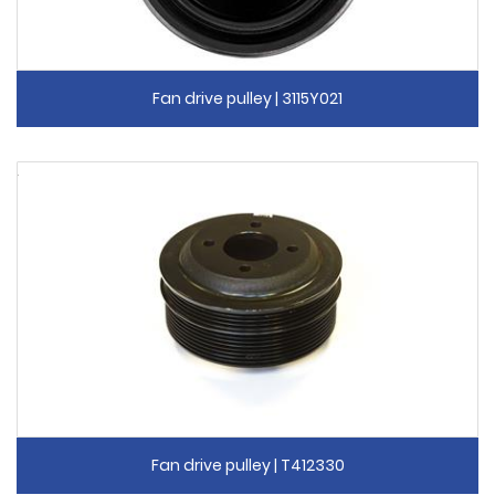
Fan drive pulley | 3115Y021
Fan drive pulley | T412330