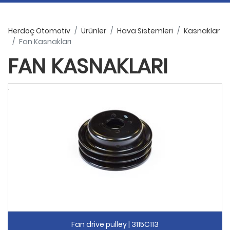
Herdoç Otomotiv
Ürünler
Hava Sistemleri
Kasnaklar
Fan Kasnakları
FAN KASNAKLARI
Fan drive pulley | 3115C113