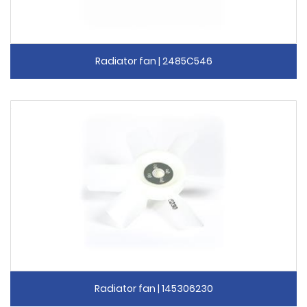
Radiator fan | 2485C546
Radiator fan | 145306230