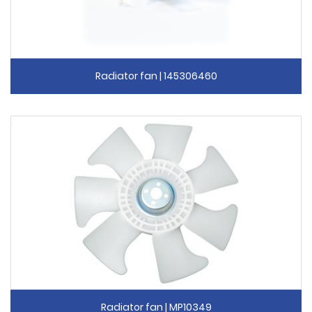
Radiator fan | 145306460
Radiator fan | MP10349