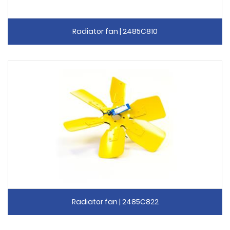
Radiator fan | 2485C810
Radiator fan | 2485C822