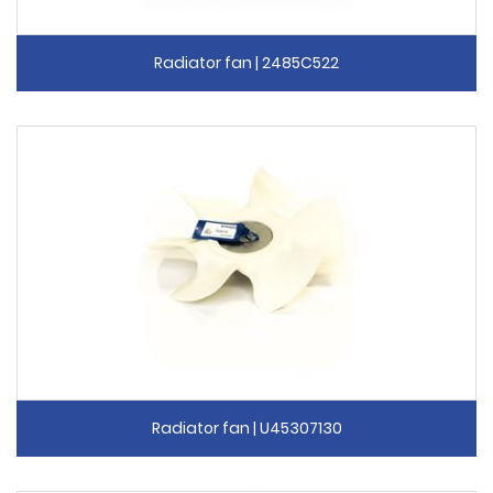
Radiator fan | 2485C522
Radiator fan | U45307130