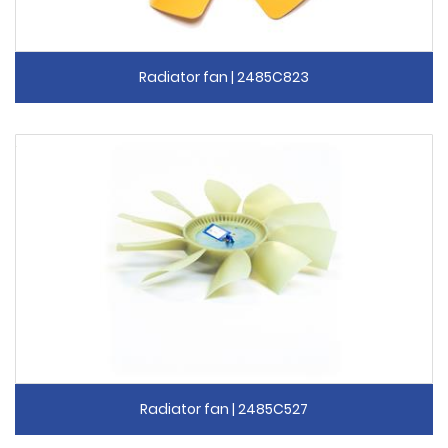
Radiator fan | 2485C823
Radiator fan | 2485C527