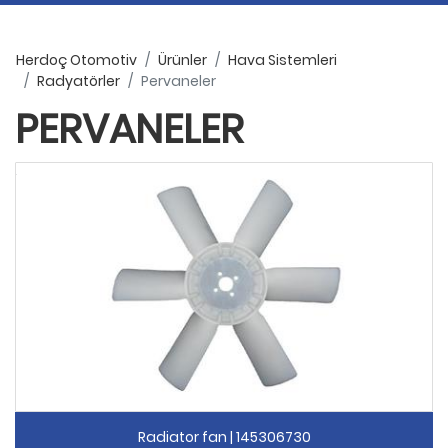
Herdoç Otomotiv
Ürünler
Hava Sistemleri
Radyatörler
Pervaneler
PERVANELER
Radiator fan | 145306730