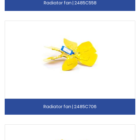
Radiator fan | 2485C558
Radiator fan | 2485C706