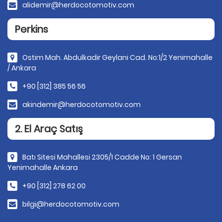
alidemir@herdocotomotiv.com
Perkins
Ostim Mah. Abdulkadir Geylani Cad. No:1/2 Yenimahalle
/ Ankara
+90 [312] 385 56 56
akindemir@herdocotomotiv.com
2. El Araç Satış
Batı Sitesi Mahallesi 2305/1 Cadde No: 1 Gersan
Yenimahalle Ankara
+90 [312] 278 62 00
bilgi@herdocotomotiv.com