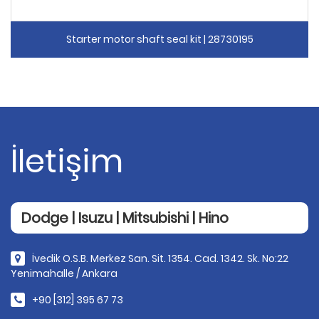
Starter motor shaft seal kit | 28730195
İletişim
Dodge | Isuzu | Mitsubishi | Hino
İvedik O.S.B. Merkez San. Sit. 1354. Cad. 1342. Sk. No:22
Yenimahalle / Ankara
+90 [312] 395 67 73