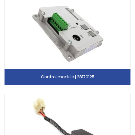
Control module | 28170125