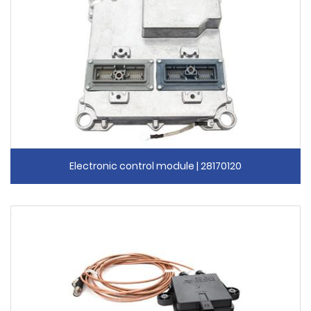
Electronic control module | 28170120