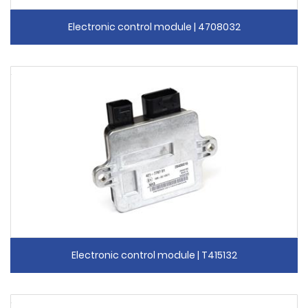
Electronic control module | 4708032
Electronic control module | T415132