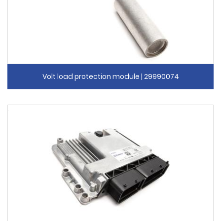
Volt load protection module | 29990074