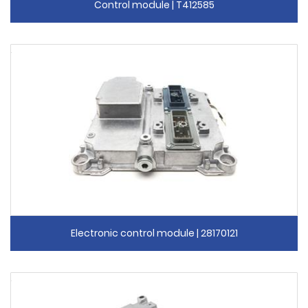
Control module | T412585
Electronic control module | 28170121