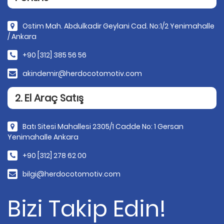
Ostim Mah. Abdulkadir Geylani Cad. No:1/2 Yenimahalle
/ Ankara
+90 [312] 385 56 56
akindemir@herdocotomotiv.com
2. El Araç Satış
Batı Sitesi Mahallesi 2305/1 Cadde No: 1 Gersan
Yenimahalle Ankara
+90 [312] 278 62 00
bilgi@herdocotomotiv.com
Bizi Takip Edin!