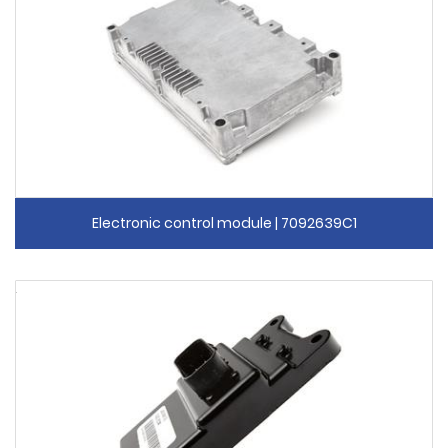
Electronic control module | 7092639C1