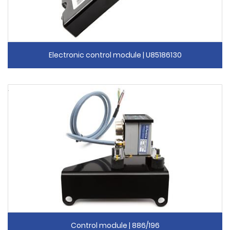
Electronic control module | U85186130
Control module | 886/196