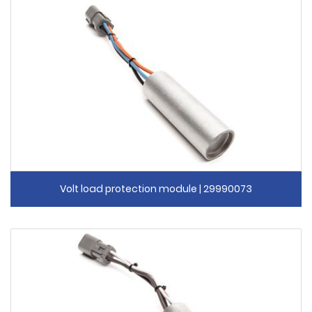
Volt load protection module | 29990073