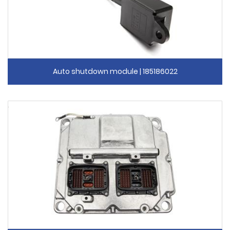
Auto shutdown module | 185186022