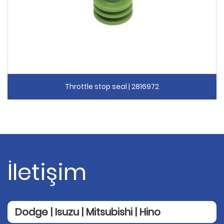
Throttle stop seal | 2816972
İletişim
Dodge | Isuzu | Mitsubishi | Hino