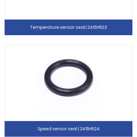
Temperature sensor seal | 2415H523
Speed sensor seal | 2415H524