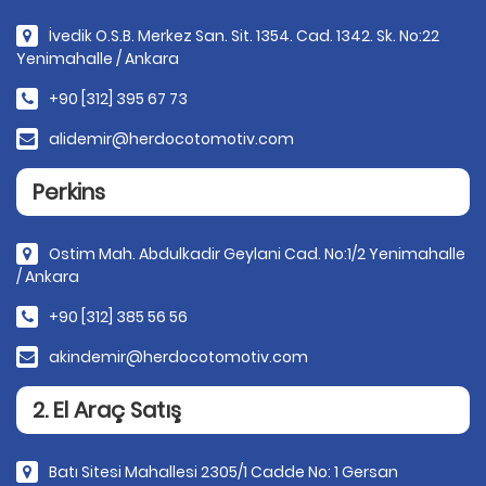
İvedik O.S.B. Merkez San. Sit. 1354. Cad. 1342. Sk. No:22
Yenimahalle / Ankara
+90 [312] 395 67 73
alidemir@herdocotomotiv.com
Perkins
Ostim Mah. Abdulkadir Geylani Cad. No:1/2 Yenimahalle
/ Ankara
+90 [312] 385 56 56
akindemir@herdocotomotiv.com
2. El Araç Satış
Batı Sitesi Mahallesi 2305/1 Cadde No: 1 Gersan