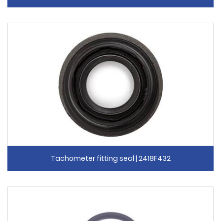
Tachometer fitting seal | 2418F432