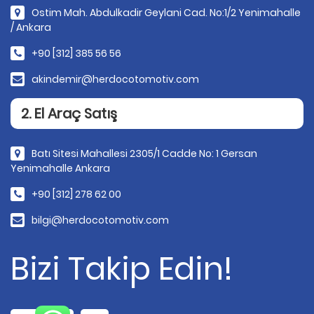
Ostim Mah. Abdulkadir Geylani Cad. No:1/2 Yenimahalle
/ Ankara
+90 [312] 385 56 56
akindemir@herdocotomotiv.com
2. El Araç Satış
Batı Sitesi Mahallesi 2305/1 Cadde No: 1 Gersan
Yenimahalle Ankara
+90 [312] 278 62 00
bilgi@herdocotomotiv.com
Bizi Takip Edin!