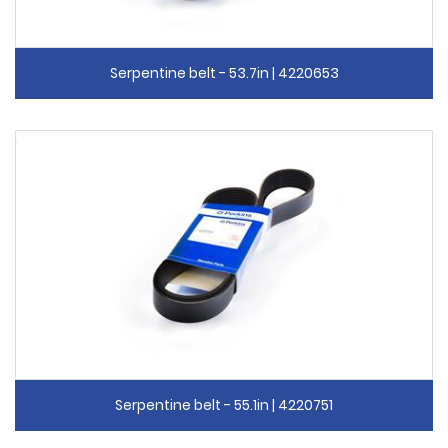
Serpentine belt - 53.7in | 4220653
Serpentine belt - 55.1in | 4220751