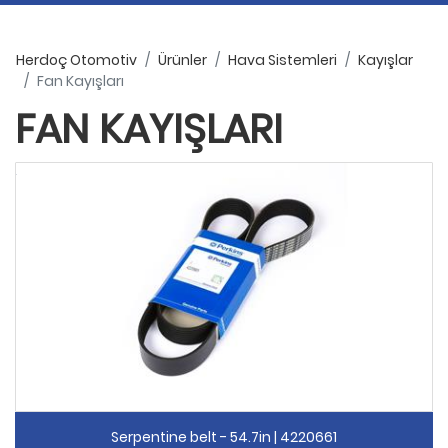
Herdoç Otomotiv
Ürünler
Hava Sistemleri
Kayışlar
Fan Kayışları
FAN KAYIŞLARI
Serpentine belt - 54.7in | 4220661