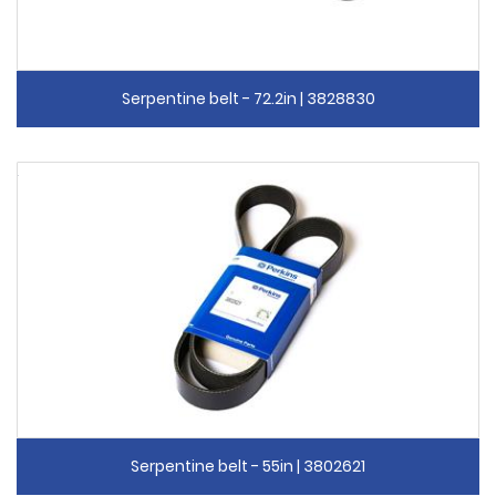
Serpentine belt - 72.2in | 3828830
Serpentine belt - 55in | 3802621