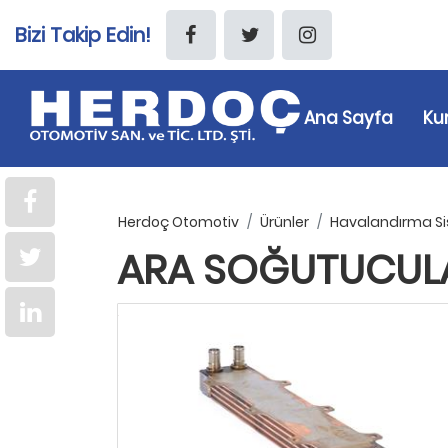
Bizi Takip Edin!
Ana Sayfa
Ku
Herdoç Otomotiv
Ürünler
Havalandırma Si
ARA SOĞUTUCULA