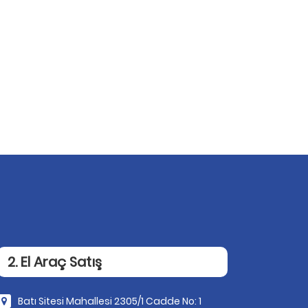
2. El Araç Satış
Batı Sitesi Mahallesi 2305/1 Cadde No: 1