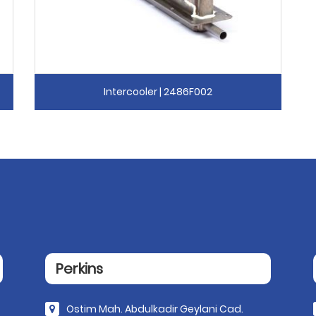
Intercooler | 2486F002
Perkins
Ostim Mah. Abdulkadir Geylani Cad.