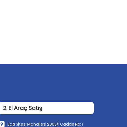
2. El Araç Satış
Batı Sitesi Mahallesi 2305/1 Cadde No: 1