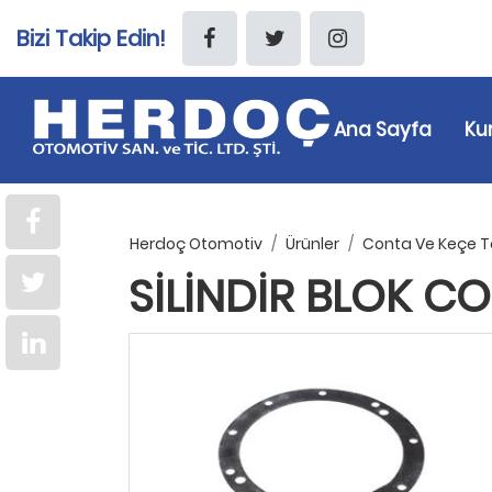
Bizi Takip Edin!
Ana Sayfa
Ku
Herdoç Otomotiv
Ürünler
Conta Ve Keçe T
SILINDIR BLOK C