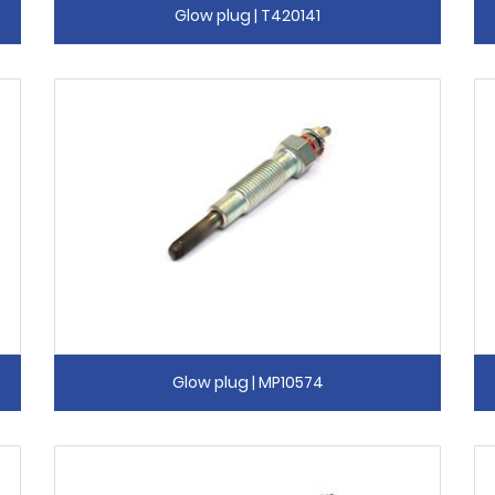
Glow plug | T420141
Glow plug | MP10574