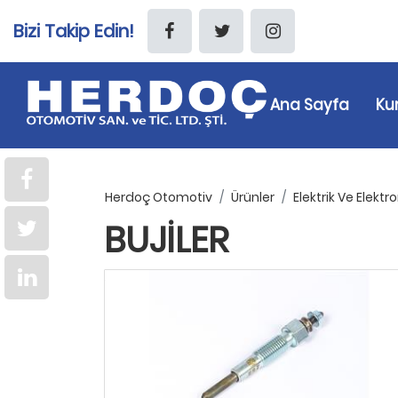
Bizi Takip Edin!
Ana Sayfa
Ku
Herdoç Otomotiv
Ürünler
Elektrik Ve Elektr
BUJILER