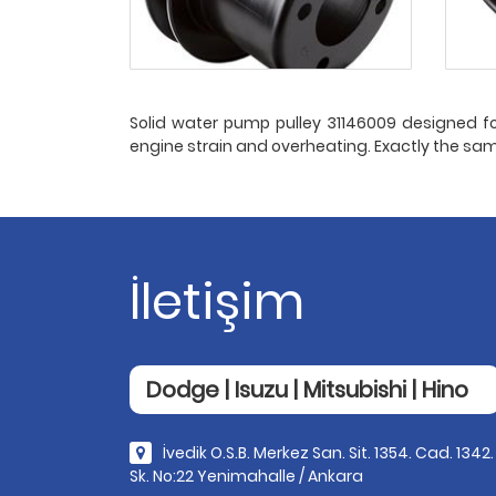
Solid water pump pulley 31146009 designed for
engine strain and overheating. Exactly the same
İletişim
Dodge | Isuzu | Mitsubishi | Hino
İvedik O.S.B. Merkez San. Sit. 1354. Cad. 1342.
Sk. No:22 Yenimahalle / Ankara