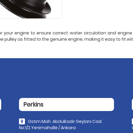
 your engine to ensure correct water circulation and engine c
 pulley as fitted to the genuine engine, making it easy to fit wi
Perkins
Ostim Mah. Abdulkadir Geylani Cad.
No:1/2 Yenimahalle / Ankara