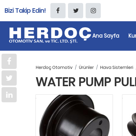
Bizi Takip Edin!
Ana Sayfa
Ku
Herdoç Otomotiv
Ürünler
Hava Sistemleri
WATER PUMP PULL