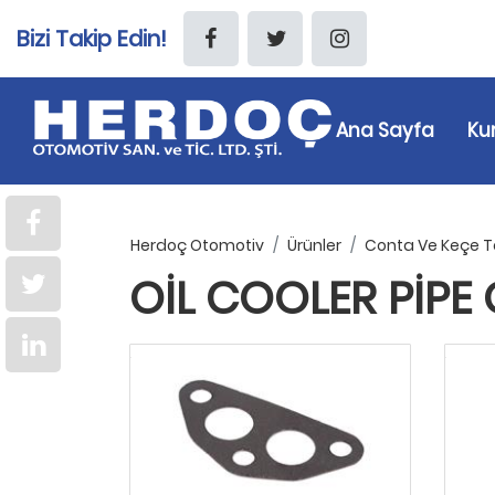
Bizi Takip Edin!
Ana Sayfa
Ku
Herdoç Otomotiv
Ürünler
Conta Ve Keçe T
OIL COOLER PIPE