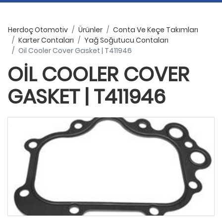
Herdoç Otomotiv
Ürünler
Conta Ve Keçe Takımları
Karter Contaları
Yağ Soğutucu Contaları
Oil Cooler Cover Gasket | T411946
OIL COOLER COVER
GASKET | T411946