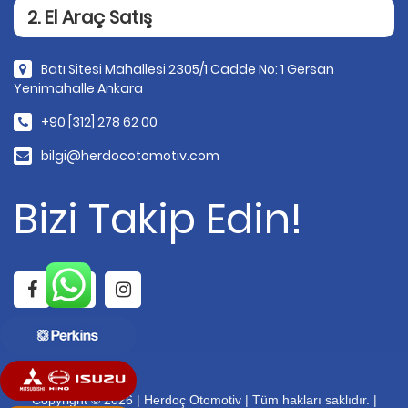
2. El Araç Satış
Batı Sitesi Mahallesi 2305/1 Cadde No: 1 Gersan
Yenimahalle Ankara
+90 [312] 278 62 00
bilgi@herdocotomotiv.com
Bizi Takip Edin!
Copyright © 2026 | Herdoç Otomotiv | Tüm hakları saklıdır. |